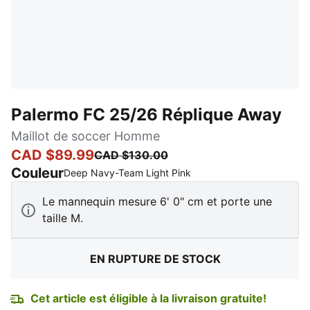
Palermo FC 25/26 Réplique Away
Maillot de soccer Homme
CAD $89.99
CAD $130.00
Couleur
:
En rupture de stock
Deep Navy-Team Light Pink
Le mannequin mesure 6' 0" cm et porte une
taille M.
EN RUPTURE DE STOCK
Cet article est éligible à la livraison gratuite!