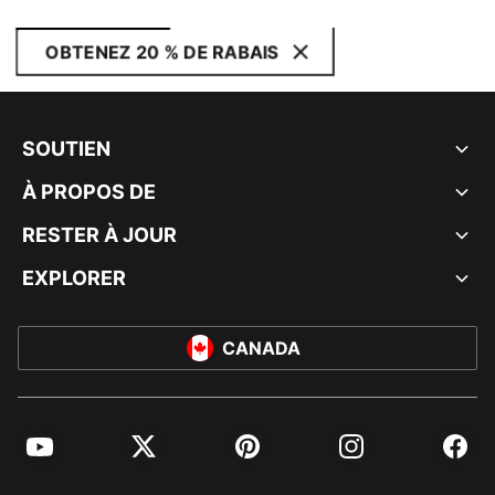
OBTENEZ 20 % DE RABAIS
SOUTIEN
À PROPOS DE
RESTER À JOUR
EXPLORER
CANADA
YouTube
Twitter
Pinterest
Instagram
Facebo