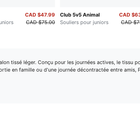
CAD $47.99
Club 5v5 Animal
CAD $6
uniors
CAD $75.00
Souliers pour juniors
CAD $7
on tissé léger. Conçu pour les journées actives, le tissu pol
 sortie en famille ou d'une journée décontractée entre amis,