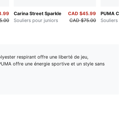
3.99
Carina Street Sparkle
CAD $45.99
PUMA Caven
5.00
Souliers pour juniors
CAD $75.00
Souliers pour
yester respirant offre une liberté de jeu,
 PUMA offre une énergie sportive et un style sans