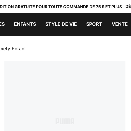
DÉ
DITION GRATUITE POUR TOUTE COMMANDE DE 75 $ ET PLUS
ES
ENFANTS
STYLE DE VIE
SPORT
VENTE
iety Enfant