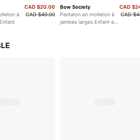
CAD $20.00
Bow Society
CAD $2
lleton à
CAD $40.00
Pantalon en molleton à
CAD $4
Enfant
jambes larges Enfant et
adolescent
LE