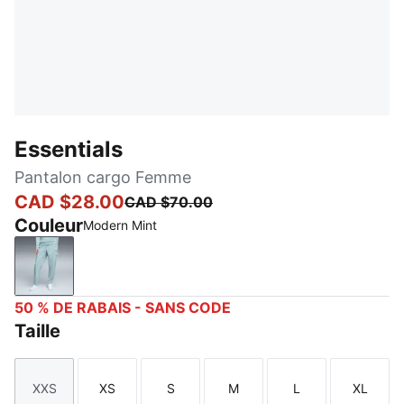
Essentials
Pantalon cargo Femme
CAD $28.00
CAD $70.00
Couleur
Modern Mint
Modern Mint
50 % DE RABAIS - SANS CODE
Taille
XXS
XS
S
M
L
XL
Taille
Taille
Taille
Taille
Taille
Taille