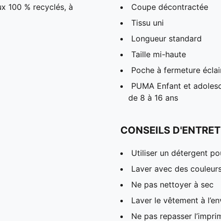
ux 100 % recyclés, à
Coupe décontractée
Tissu uni
Longueur standard
Taille mi-haute
Poche à fermeture éclai
PUMA Enfant et adolesc
de 8 à 16 ans
CONSEILS D'ENTRET
Utiliser un détergent p
Laver avec des couleur
Ne pas nettoyer à sec
Laver le vêtement à l’en
Ne pas repasser l’impri