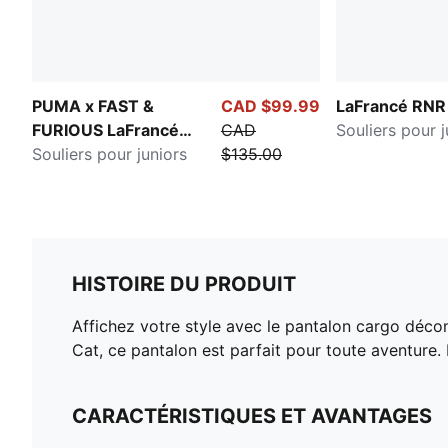
PUMA x FAST &
CAD $99.99
LaFrancé RNR
FURIOUS LaFrancé
CAD
Souliers pour j
Miami
Souliers pour juniors
$135.00
HISTOIRE DU PRODUIT
Affichez votre style avec le pantalon cargo déc
Cat, ce pantalon est parfait pour toute aventure.
CARACTÉRISTIQUES ET AVANTAGES