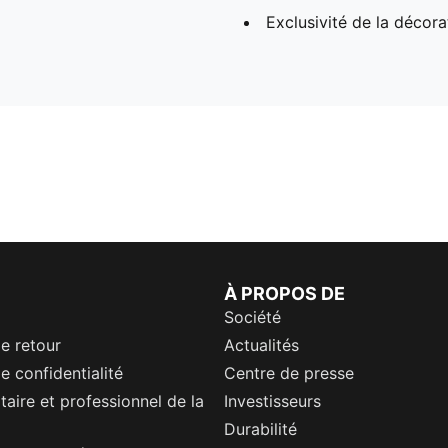
Exclusivité de la décora
À PROPOS DE
Société
de retour
Actualités
e confidentialité
Centre de presse
itaire et professionnel de la
Investisseurs
Durabilité