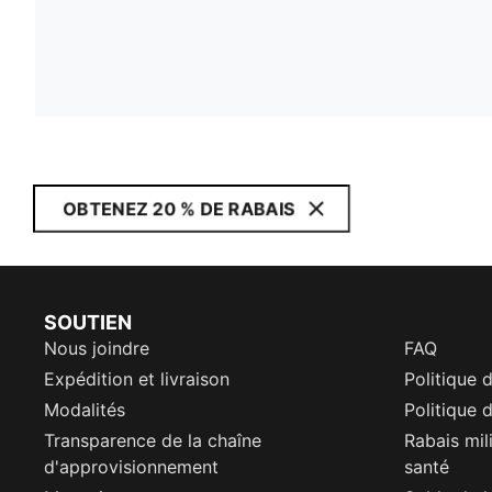
OBTENEZ 20 % DE RABAIS
SOUTIEN
Nous joindre
FAQ
Expédition et livraison
Politique 
Modalités
Politique d
Transparence de la chaîne
Rabais mil
d'approvisionnement
santé