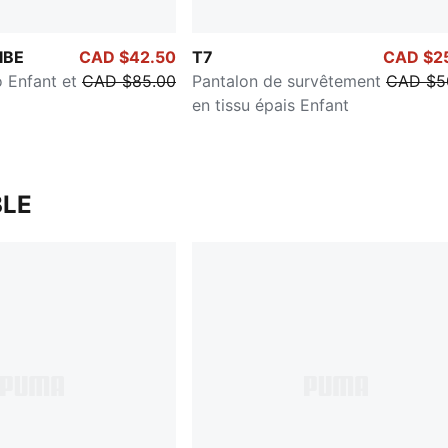
IBE
CAD $42.50
T7
CAD $2
 Enfant et
CAD $85.00
Pantalon de survêtement
CAD $5
en tissu épais Enfant
LE