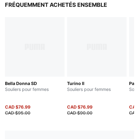
FRÉQUEMMENT ACHETÉS ENSEMBLE
Bella Donna SD
Turino II
Pace
Souliers pour femmes
Souliers pour femmes
Soul
CAD $76.99
CAD $76.99
CAD
CAD $95.00
CAD $90.00
CAD