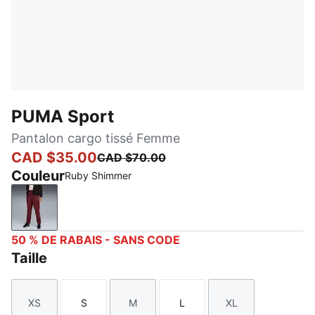
PUMA Sport
Pantalon cargo tissé Femme
CAD $35.00
CAD $70.00
Couleur
Ruby Shimmer
Ruby Shimmer
50 % DE RABAIS - SANS CODE
Taille
XS
S
M
L
XL
Taille
Taille
Taille
Taille
Taille