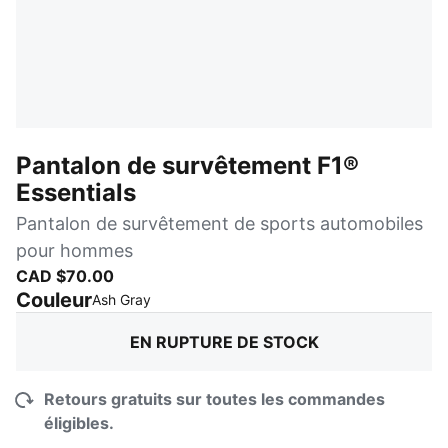
Pantalon de survêtement F1®
Essentials
Pantalon de survêtement de sports automobiles
pour hommes
CAD $70.00
Couleur
:
En rupture de stock
Ash Gray
EN RUPTURE DE STOCK
Retours gratuits sur toutes les commandes
éligibles.