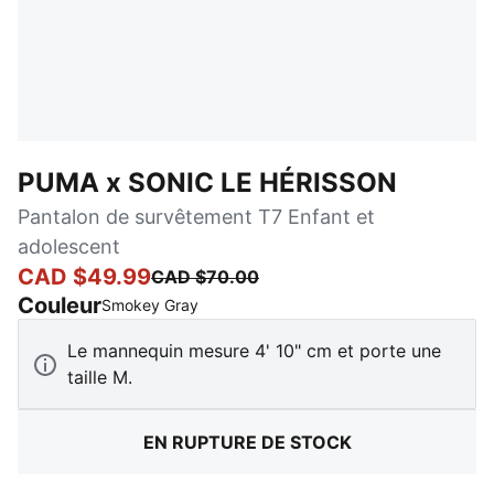
PUMA x SONIC LE HÉRISSON
Pantalon de survêtement T7 Enfant et
adolescent
CAD $49.99
CAD $70.00
Couleur
:
En rupture de stock
Smokey Gray
Le mannequin mesure 4' 10" cm et porte une
taille M.
EN RUPTURE DE STOCK