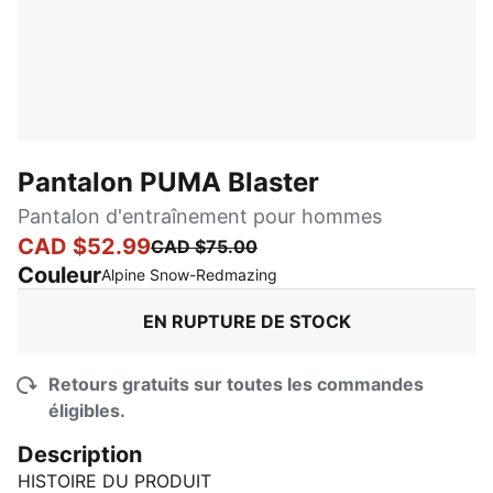
Pantalon PUMA Blaster
Pantalon d'entraînement pour hommes
CAD $52.99
CAD $75.00
Couleur
:
En rupture de stock
Alpine Snow-Redmazing
EN RUPTURE DE STOCK
Retours gratuits sur toutes les commandes
éligibles.
Description
HISTOIRE DU PRODUIT