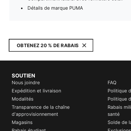
Détails de marque PUMA
OBTENEZ 20 % DE RABAIS
SOUTIEN
Nous joindre
FAQ
Expédition et livraison
Politique 
Modalités
Politique d
Transparence de la chaîne
Rabais mil
d'approvisionnement
santé
Magasins
Solde de l
Rabais étudiant
Exclusions