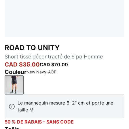
ROAD TO UNITY
Short tissé décontracté de 6 po Homme
CAD $35.00
CAD $70.00
Couleur
New Navy-AOP
New Navy-AOP
Le mannequin mesure 6' 2" cm et porte une
taille M.
50 % DE RABAIS - SANS CODE