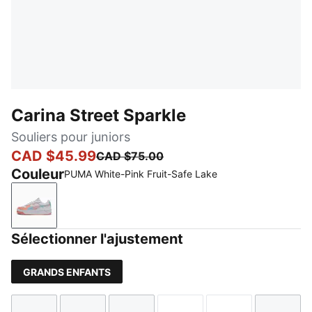
Carina Street Sparkle
Souliers pour juniors
CAD $45.99
CAD $75.00
Couleur
PUMA White-Pink Fruit-Safe Lake
PUMA White-Pink Fruit-Safe Lake
Sélectionner l'ajustement
GRANDS ENFANTS