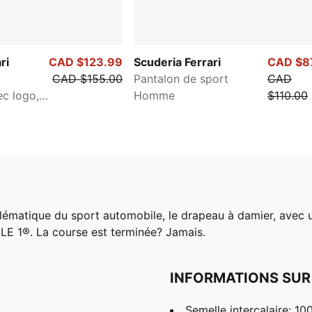
ri
CAD $123.99
Scuderia Ferrari
CAD $8
CAD $155.00
Pantalon de sport
CAD
c logo,
Homme
$110.00
blématique du sport automobile, le drapeau à damier, avec
LE 1®. La course est terminée? Jamais.
INFORMATIONS SUR
Semelle intercalaire: 1