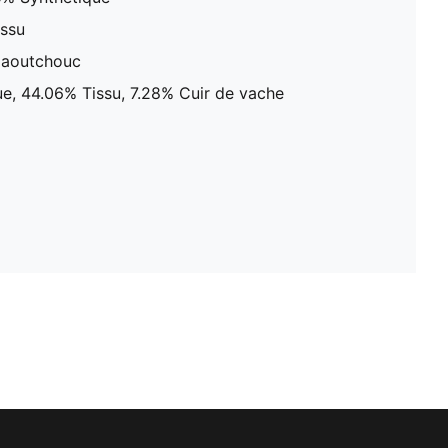
issu
Caoutchouc
e, 44.06% Tissu, 7.28% Cuir de vache