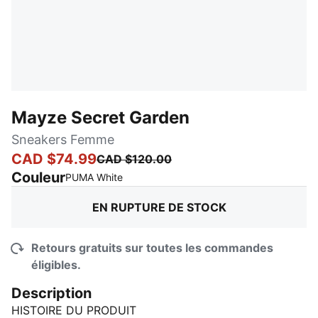
Mayze Secret Garden
Sneakers Femme
CAD $74.99
CAD $120.00
Couleur
:
En rupture de stock
PUMA White
EN RUPTURE DE STOCK
Retours gratuits sur toutes les commandes
éligibles.
Description
HISTOIRE DU PRODUIT