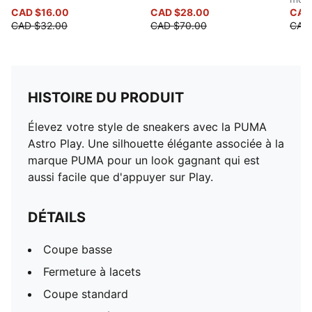
CAD $16.00
CAD $28.00
CAD
CAD $32.00
CAD $70.00
CAD
HISTOIRE DU PRODUIT
Élevez votre style de sneakers avec la PUMA
Astro Play. Une silhouette élégante associée à la
marque PUMA pour un look gagnant qui est
aussi facile que d'appuyer sur Play.
DÉTAILS
Coupe basse
Fermeture à lacets
Coupe standard