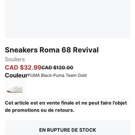
Sneakers Roma 68 Revival
Souliers
CAD $32.99
CAD $120.00
Couleur
:
En rupture de stock
PUMA Black-Puma Team Gold
PUMA White-Warm White-Gum
Cet article est en vente finale et ne peut faire l'objet
de promotions ou de retours.
EN RUPTURE DE STOCK