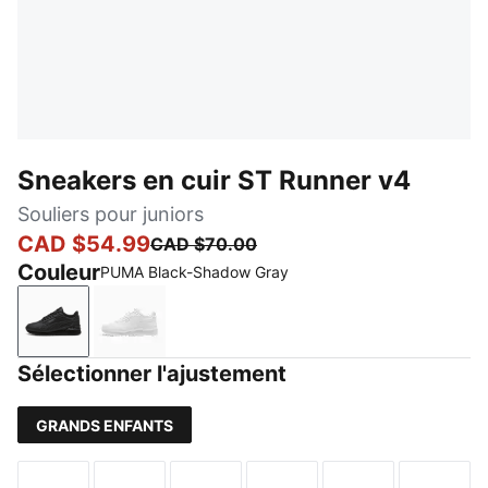
Sneakers en cuir ST Runner v4
Souliers pour juniors
CAD $54.99
CAD $70.00
Couleur
PUMA Black-Shadow Gray
PUMA Black-Shadow Gray
PUMA White-Cool Light Gray
Sélectionner l'ajustement
GRANDS ENFANTS