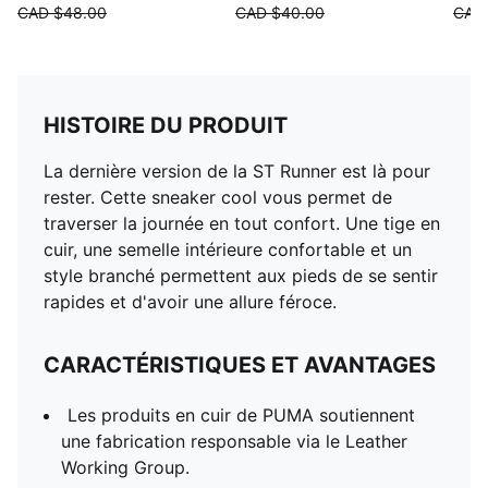
CAD $48.00
CAD $40.00
CAD
HISTOIRE DU PRODUIT
La dernière version de la ST Runner est là pour
rester. Cette sneaker cool vous permet de
traverser la journée en tout confort. Une tige en
cuir, une semelle intérieure confortable et un
style branché permettent aux pieds de se sentir
rapides et d'avoir une allure féroce.
CARACTÉRISTIQUES ET AVANTAGES
Les produits en cuir de PUMA soutiennent
une fabrication responsable via le Leather
Working Group.