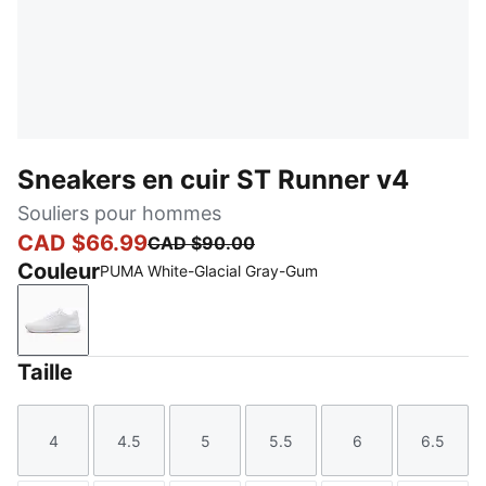
Sneakers en cuir ST Runner v4
Souliers pour hommes
CAD $66.99
CAD $90.00
Couleur
PUMA White-Glacial Gray-Gum
PUMA White-Glacial Gray-Gum
Taille
4
4.5
5
5.5
6
6.5
Taille
Taille
Taille
Taille
Taille
Taille