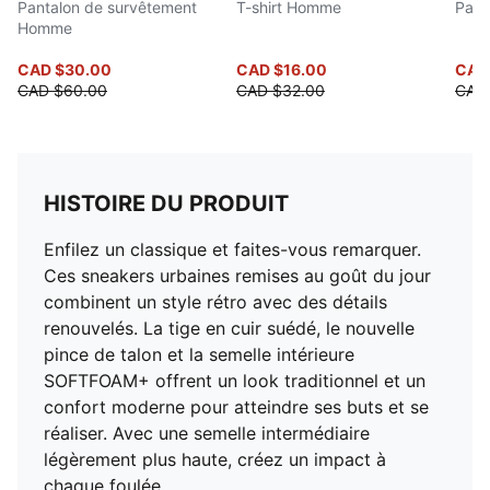
Pantalon de survêtement
T-shirt Homme
Pant
Homme
CAD $30.00
CAD $16.00
CAD
CAD $60.00
CAD $32.00
CAD
HISTOIRE DU PRODUIT
Enfilez un classique et faites-vous remarquer.
Ces sneakers urbaines remises au goût du jour
combinent un style rétro avec des détails
renouvelés. La tige en cuir suédé, le nouvelle
pince de talon et la semelle intérieure
SOFTFOAM+ offrent un look traditionnel et un
confort moderne pour atteindre ses buts et se
réaliser. Avec une semelle intermédiaire
légèrement plus haute, créez un impact à
chaque foulée.