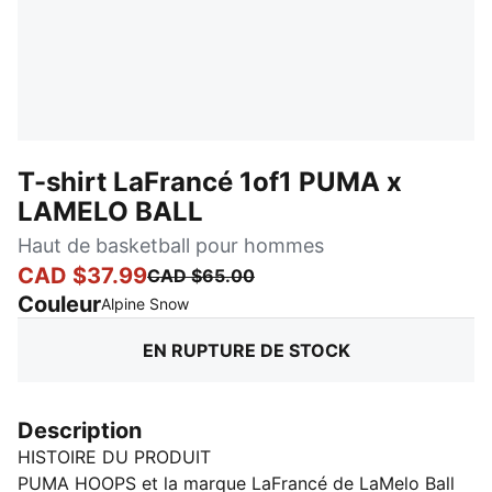
T-shirt LaFrancé 1of1 PUMA x
LAMELO BALL
Haut de basketball pour hommes
CAD $37.99
CAD $65.00
Couleur
:
En rupture de stock
Alpine Snow
EN RUPTURE DE STOCK
Description
HISTOIRE DU PRODUIT
PUMA HOOPS et la marque LaFrancé de LaMelo Ball