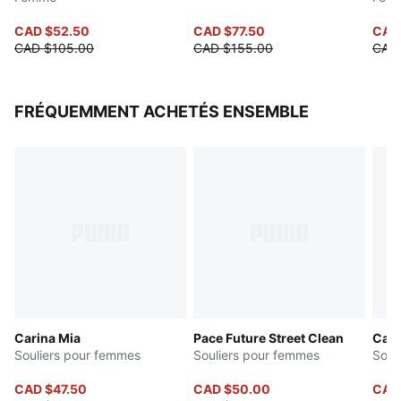
CAD $52.50
CAD $77.50
CAD
CAD $105.00
CAD $155.00
CAD
FRÉQUEMMENT ACHETÉS ENSEMBLE
Carina Mia
Pace Future Street Clean
Cari
Souliers pour femmes
Souliers pour femmes
Soul
CAD $47.50
CAD $50.00
CAD