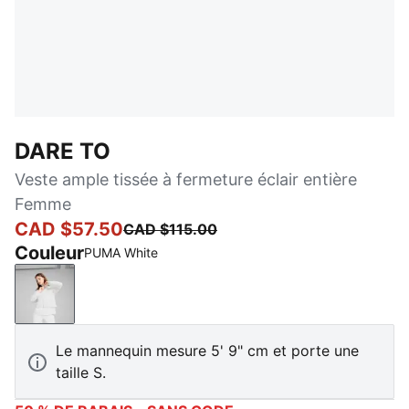
DARE TO
Veste ample tissée à fermeture éclair entière
Femme
CAD $57.50
CAD $115.00
Couleur
PUMA White
PUMA White
Le mannequin mesure 5' 9" cm et porte une
taille S.