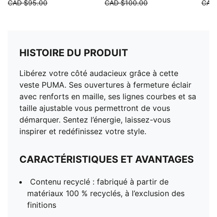
CAD $95.00
CAD $100.00
CAD
HISTOIRE DU PRODUIT
Libérez votre côté audacieux grâce à cette
veste PUMA. Ses ouvertures à fermeture éclair
avec renforts en maille, ses lignes courbes et sa
taille ajustable vous permettront de vous
démarquer. Sentez l’énergie, laissez-vous
inspirer et redéfinissez votre style.
CARACTÉRISTIQUES ET AVANTAGES
Contenu recyclé : fabriqué à partir de
matériaux 100 % recyclés, à l’exclusion des
finitions