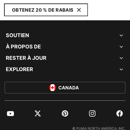
OBTENEZ 20 % DE RABAIS
SOUTIEN
À PROPOS DE
RESTER À JOUR
EXPLORER
CANADA
YouTube
Twitter
Pinterest
Instagram
Facebo
© PUMA NORTH AMERICA, INC.