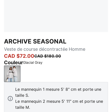
ARCHIVE SEASONAL
Veste de course décontractée Homme
CAD $72.00
CAD $180.00
Couleur
Glacial Gray
Glacial Gray
Le mannequin 1 mesure 5' 8" cm et porte une
taille S.
Le mannequin 2 mesure 5' 11" cm et porte une
taille M.