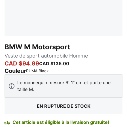
BMW M Motorsport
Veste de sport automobile Homme
CAD $94.99
CAD $135.00
Couleur
:
En rupture de stock
PUMA Black
Le mannequin mesure 6' 1" cm et porte une
taille M.
EN RUPTURE DE STOCK
Cet article est éligible à la livraison gratuite!