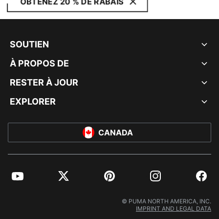
OBTENEZ 20 % DE RABAIS
SOUTIEN
À PROPOS DE
RESTER À JOUR
EXPLORER
CANADA
YouTube
Twitter
Pinterest
Instagram
Facebo
© PUMA NORTH AMERICA, INC.
IMPRINT AND LEGAL DATA