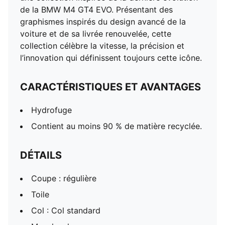
Fermeture : Fermeture éclair entière
de la BMW M4 GT4 EVO. Présentant des
Longueur : Veste classique
graphismes inspirés du design avancé de la
Capuchon pliable
voiture et de sa livrée renouvelée, cette
Poches : Poches à fermeture éclair
collection célèbre la vitesse, la précision et
l’innovation qui définissent toujours cette icône.
CARACTÉRISTIQUES ET AVANTAGES
Hydrofuge
Contient au moins 90 % de matière recyclée.
DÉTAILS
Coupe : régulière
Toile
Col : Col standard