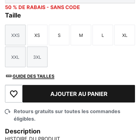
50 % DE RABAIS - SANS CODE
Taille
XXS
XS
S
M
L
XL
Taille
Taille
Taille
Taille
Taille
Taille
XXL
3XL
Taille
Taille
GUIDE DES TAILLES
AJOUTER AU PANIER
Ajouter à la liste de souhaits
Retours gratuits sur toutes les commandes
éligibles.
Description
HISTOIRE DU PRODUIT