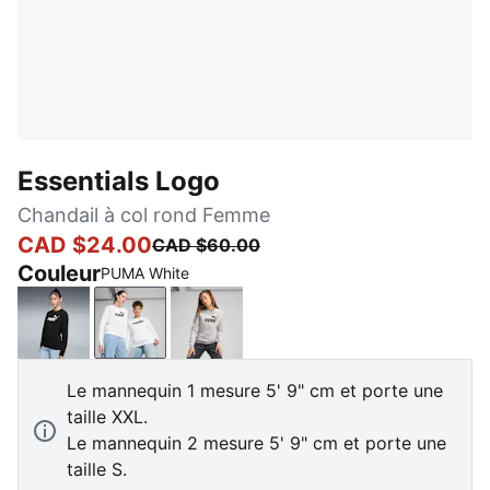
Essentials Logo
Chandail à col rond Femme
CAD $24.00
CAD $60.00
Couleur
PUMA White
PUMA Black
PUMA White
Light Gray Heather
Le mannequin 1 mesure 5' 9" cm et porte une
taille XXL.
Le mannequin 2 mesure 5' 9" cm et porte une
taille S.