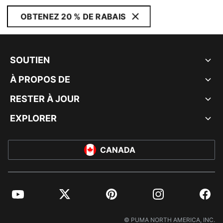
OBTENEZ 20 % DE RABAIS
SOUTIEN
À PROPOS DE
RESTER À JOUR
EXPLORER
CANADA
YouTube
Twitter
Pinterest
Instagram
Facebo
© PUMA NORTH AMERICA, INC.