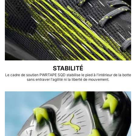
STABILITÉ
Le cadre de soutien PWRTAPE SQD stabilise le pied à l'intérieur de la botte
sans entraver l'agilité ni la liberté de mouvement.