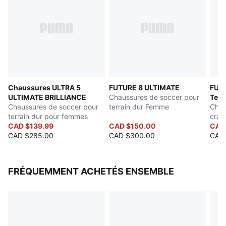
Chaussures ULTRA 5
FUTURE 8 ULTIMATE
FUT
ULTIMATE BRILLIANCE
Chaussures de soccer pour
Terr
Chaussures de soccer pour
terrain dur Femme
Chau
terrain dur pour femmes
cra
CAD $139.99
CAD $150.00
CAD
CAD $285.00
CAD $300.00
CAD
FRÉQUEMMENT ACHETÉS ENSEMBLE