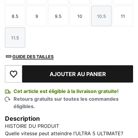
8.5
9
9.5
10
10.5
11
Taille
Taille
Taille
Taille
Taille
Taille
11.5
Taille
GUIDE DES TAILLES
AJOUTER AU PANIER
Ajouter à la liste de souhaits
Cet article est éligible à la livraison gratuite!
Retours gratuits sur toutes les commandes
éligibles.
Description
HISTOIRE DU PRODUIT
Quelle vitesse peut atteindre l’ULTRA 5 ULTIMATE?