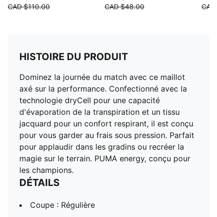
CAD $110.00
CAD $48.00
CAD
HISTOIRE DU PRODUIT
Dominez la journée du match avec ce maillot
axé sur la performance. Confectionné avec la
technologie dryCell pour une capacité
d'évaporation de la transpiration et un tissu
jacquard pour un confort respirant, il est conçu
pour vous garder au frais sous pression. Parfait
pour applaudir dans les gradins ou recréer la
magie sur le terrain. PUMA energy, conçu pour
les champions.
DÉTAILS
Coupe : Régulière