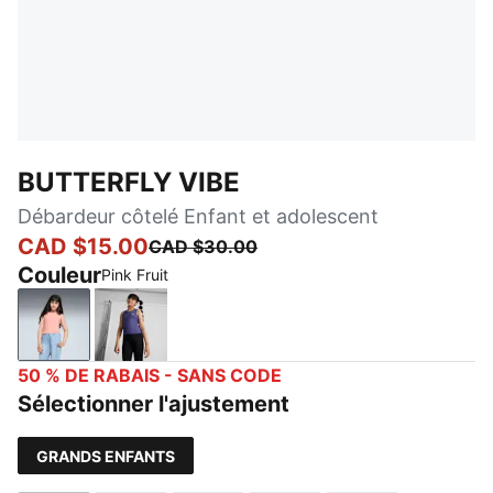
BUTTERFLY VIBE
Débardeur côtelé Enfant et adolescent
CAD $15.00
CAD $30.00
Couleur
Pink Fruit
Pink Fruit
Blue Crystal
50 % DE RABAIS - SANS CODE
Sélectionner l'ajustement
GRANDS ENFANTS