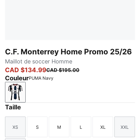
C.F. Monterrey Home Promo 25/26
Maillot de soccer Homme
CAD $134.99
CAD $195.00
Couleur
PUMA Navy
PUMA Navy
Taille
XS
S
M
L
XL
XXL
Taille
Taille
Taille
Taille
Taille
Taille