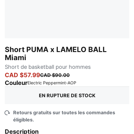
Short PUMA x LAMELO BALL
Miami
Short de basketball pour hommes
CAD $57.99
CAD $90.00
Couleur
:
En rupture de stock
Electric Peppermint-AOP
EN RUPTURE DE STOCK
Retours gratuits sur toutes les commandes
éligibles.
Description