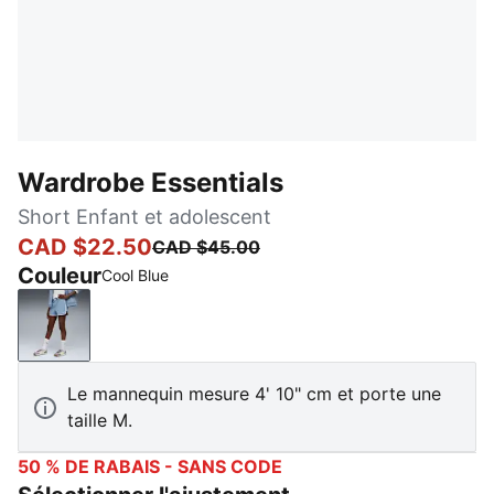
Wardrobe Essentials
Short Enfant et adolescent
CAD $22.50
CAD $45.00
Couleur
Cool Blue
Cool Blue
Le mannequin mesure 4' 10" cm et porte une
taille M.
50 % DE RABAIS - SANS CODE