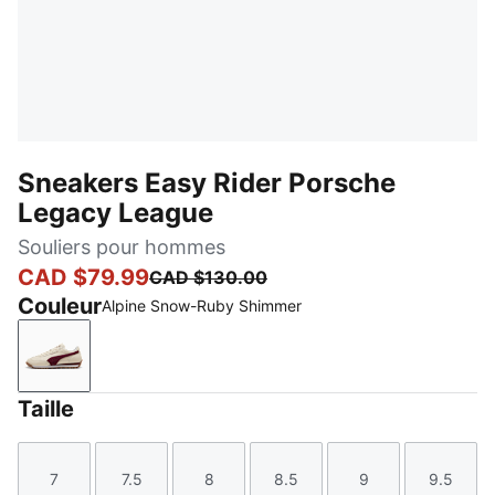
Sneakers Easy Rider Porsche
Legacy League
Souliers pour hommes
CAD $79.99
CAD $130.00
Couleur
Alpine Snow-Ruby Shimmer
Alpine Snow-Ruby Shimmer
Taille
7
7.5
8
8.5
9
9.5
Taille
Taille
Taille
Taille
Taille
Taille