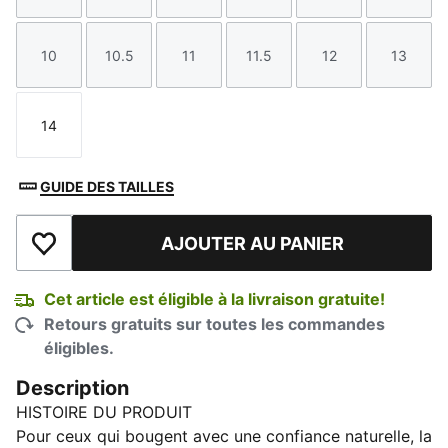
10
10.5
11
11.5
12
13
Taille
Taille
Taille
Taille
Taille
Taille
14
Taille
GUIDE DES TAILLES
AJOUTER AU PANIER
Ajouter à la liste de souhaits
Cet article est éligible à la livraison gratuite!
Retours gratuits sur toutes les commandes
éligibles.
Description
HISTOIRE DU PRODUIT
Pour ceux qui bougent avec une confiance naturelle, la