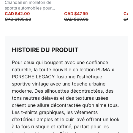
Chandail en molleton de
sports automobiles pour
hommes
CAD $42.00
CAD $47.99
CAD
CAD $105.00
CAD $60.00
CAD
HISTOIRE DU PRODUIT
Pour ceux qui bougent avec une confiance
naturelle, la toute nouvelle collection PUMA x
PORSCHE LEGACY fusionne l’esthétique
sportive vintage avec une touche urbaine
moderne. Des silhouettes décontractées, des
tons neutres délavés et des textures usées
créent une allure décontractée qu’on aime tous.
Les t-shirts graphiques, les vêtements
d’extérieur amples et le cuir lavé offrent un look
à la fois rustique et raffiné, parfait pour les