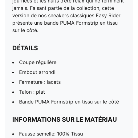
journées et les nuits d’été relax qui ne terminent
jamais. Faisant partie de la collection, cette
version de nos sneakers classiques Easy Rider
présente une bande PUMA Formstrip en tissu
sur le côté.
DÉTAILS
Coupe régulière
Embout arrondi
Fermeture : lacets
Talon : plat
Bande PUMA Formstrip en tissu sur le côté
INFORMATIONS SUR LE MATÉRIAU
Fausse semelle: 100% Tissu