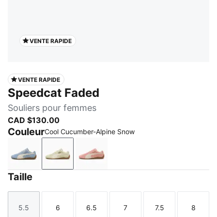
VENTE RAPIDE
VENTE RAPIDE
Speedcat Faded
Souliers pour femmes
CAD $130.00
Couleur
Cool Cucumber-Alpine Snow
Haute Tropic-Alpine Snow
Cool Cucumber-Alpine Snow
Carnation Pink-Alpine Snow
Taille
5.5
6
6.5
7
7.5
8
Taille
Taille
Taille
Taille
Taille
Taille