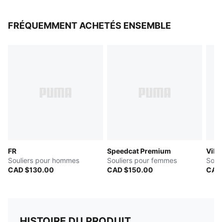
FRÉQUEMMENT ACHETÉS ENSEMBLE
FR
Speedcat Premium
Vibr
Souliers pour hommes
Souliers pour femmes
Soul
CAD $130.00
CAD $150.00
CAD
HISTOIRE DU PRODUIT