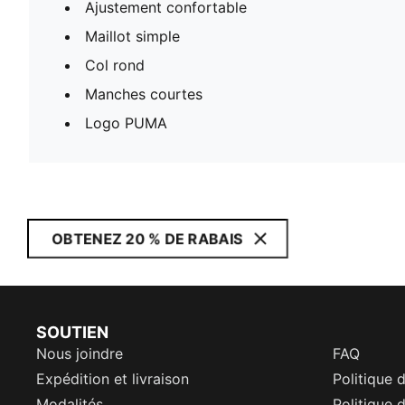
Ajustement confortable
Maillot simple
Col rond
Manches courtes
Logo PUMA
OBTENEZ 20 % DE RABAIS
SOUTIEN
Nous joindre
FAQ
Expédition et livraison
Politique 
Modalités
Politique d