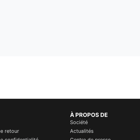
À PROPOS DE
Société
de retour
Actualités
e confidentialité
Centre de presse