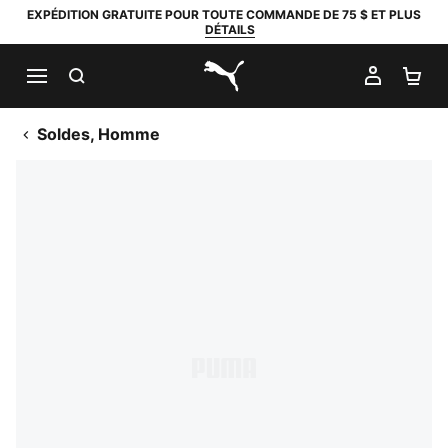
EXPÉDITION GRATUITE POUR TOUTE COMMANDE DE 75 $ ET PLUS
DÉTAILS
RECHERCHER
MON C
PA
PUMA.com
Soldes, Homme