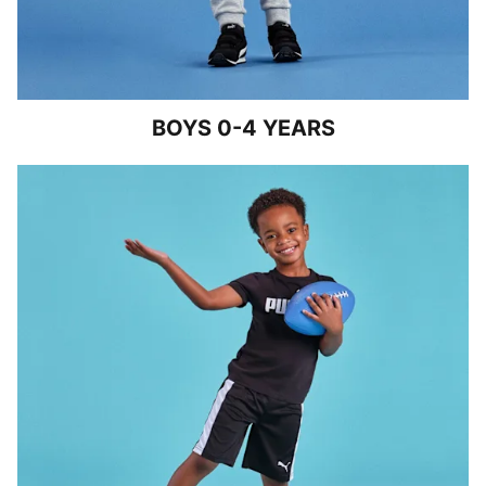
BOYS 0-4 YEARS