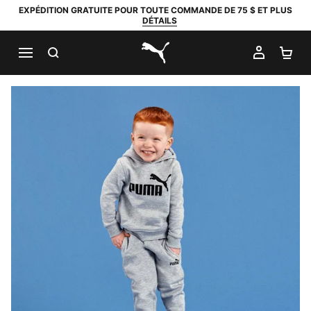
EXPÉDITION GRATUITE POUR TOUTE COMMANDE DE 75 $ ET PLUS
DÉTAILS
RECHERCHER
MON C
PA
PUMA.com