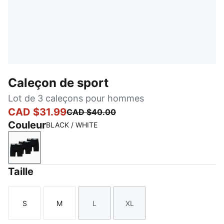
Caleçon de sport
Lot de 3 caleçons pour hommes
CAD $31.99
CAD $40.00
Couleur
BLACK / WHITE
BLACK / WHITE
Taille
S
M
L
XL
Taille
Taille
Taille
Taille