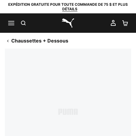
EXPÉDITION GRATUITE POUR TOUTE COMMANDE DE 75 $ ET PLUS
DÉTAILS
RECHERCHER
MON C
PA
PUMA.com
Chaussettes + Dessous