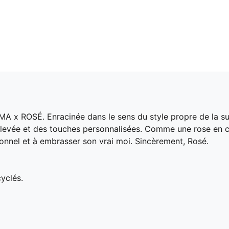
MA x ROSÉ. Enracinée dans le sens du style propre de la su
élevée et des touches personnalisées. Comme une rose en co
sonnel et à embrasser son vrai moi. Sincèrement, Rosé.
yclés.