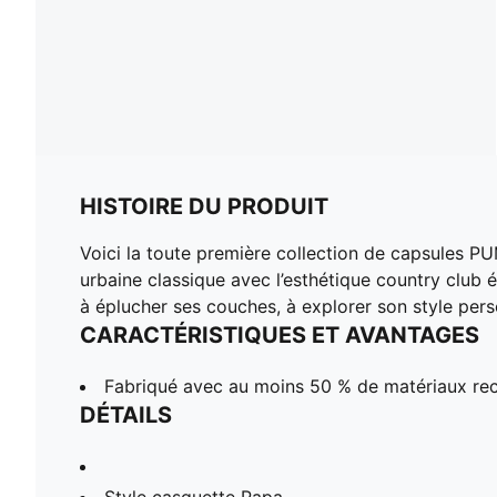
HISTOIRE DU PRODUIT
Voici la toute première collection de capsules PU
urbaine classique avec l’esthétique country club 
à éplucher ses couches, à explorer son style per
CARACTÉRISTIQUES ET AVANTAGES
Fabriqué avec au moins 50 % de matériaux rec
DÉTAILS
Style casquette Papa