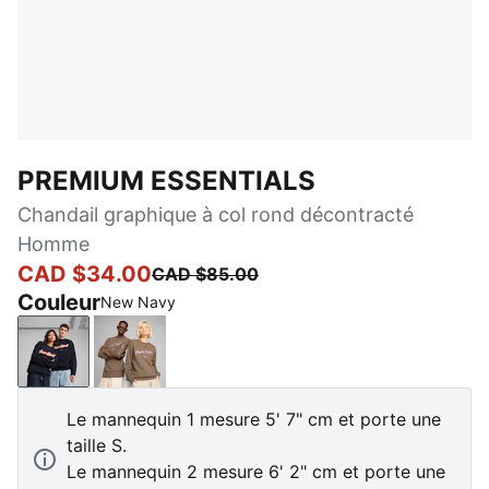
PREMIUM ESSENTIALS
Chandail graphique à col rond décontracté
Homme
CAD $34.00
CAD $85.00
Couleur
New Navy
New Navy
Totally Taupe
Le mannequin 1 mesure 5' 7" cm et porte une
taille S.
Le mannequin 2 mesure 6' 2" cm et porte une