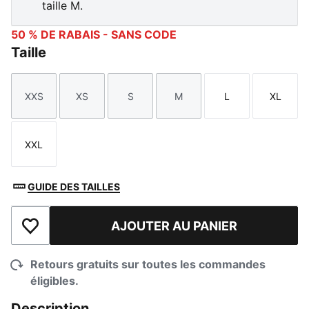
taille M.
50 % DE RABAIS - SANS CODE
Taille
XXS
XS
S
M
L
XL
Taille
Taille
Taille
Taille
Taille
Taille
XXL
Taille
GUIDE DES TAILLES
AJOUTER AU PANIER
Ajouter à la liste de souhaits
Retours gratuits sur toutes les commandes
éligibles.
Description