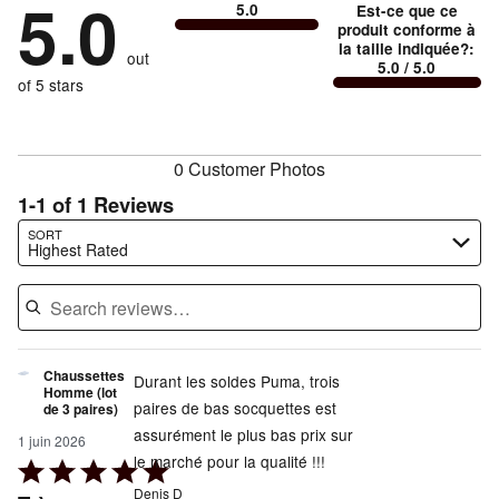
5.0
0%
of
5.0
Est-ce que ce
stars
and
by
0%
of
produit conforme à
reviewers
by
0%
Conforme
of
la taille indiquée?
:
reviewers
out
0%
of
5.0
/ 5.0
à
reviewers
of
of 5 stars
reviewers
la
reviewers
taille
0 Customer Photos
1-1 of 1 Reviews
Search reviews…
SORT
Highest Rated
Chaussettes
Durant les soldes Puma, trois
Homme (lot
paires de bas socquettes est
de 3 paires)
assurément le plus bas prix sur
1 juin 2026
le marché pour la qualité !!!
Rated
5
Denis D