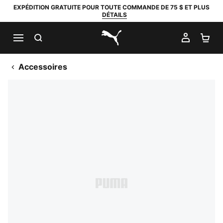
EXPÉDITION GRATUITE POUR TOUTE COMMANDE DE 75 $ ET PLUS
DÉTAILS
RECHERCHER
MON C
PA
PUMA.com
Accessoires