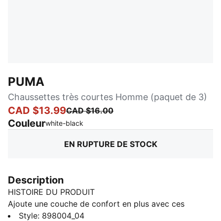
PUMA
Chaussettes très courtes Homme (paquet de 3)
CAD $13.99
CAD $16.00
Couleur
:
En rupture de stock
white-black
EN RUPTURE DE STOCK
Description
HISTOIRE DU PRODUIT
Ajoute une couche de confort en plus avec ces
chaussettes doublures. Une option ultradouce avec
Style
:
898004_04