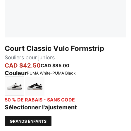
Court Classic Vulc Formstrip
Souliers pour juniors
CAD $42.50
CAD $85.00
Couleur
PUMA White-PUMA Black
PUMA White-PUMA Black
PUMA Black-PUMA White
50 % DE RABAIS - SANS CODE
Sélectionner l'ajustement
GRANDS ENFANTS