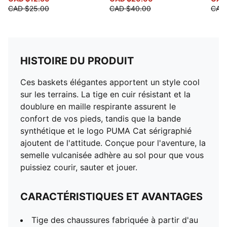
CAD $25.00
CAD $40.00
CAD
HISTOIRE DU PRODUIT
Ces baskets élégantes apportent un style cool
sur les terrains. La tige en cuir résistant et la
doublure en maille respirante assurent le
confort de vos pieds, tandis que la bande
synthétique et le logo PUMA Cat sérigraphié
ajoutent de l'attitude. Conçue pour l'aventure, la
semelle vulcanisée adhère au sol pour que vous
puissiez courir, sauter et jouer.
CARACTÉRISTIQUES ET AVANTAGES
Tige des chaussures fabriquée à partir d'au