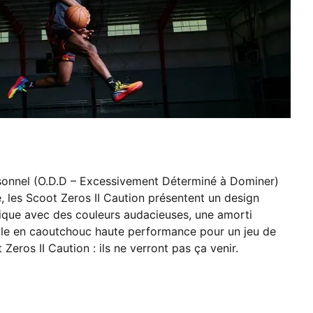
rsonnel (O.D.D – Excessivement Déterminé à Dominer)
e, les Scoot Zeros II Caution présentent un design
que avec des couleurs audacieuses, une amorti
e en caoutchouc haute performance pour un jeu de
Zeros II Caution : ils ne verront pas ça venir.