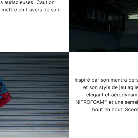
urs audacieuses "Caution"
 mettre en travers de son
Inspiré par son mantra pe
et son style de jeu agil
élégant et aérodynami
NITROFOAM™ et une semell
bout en bout. Scoot 