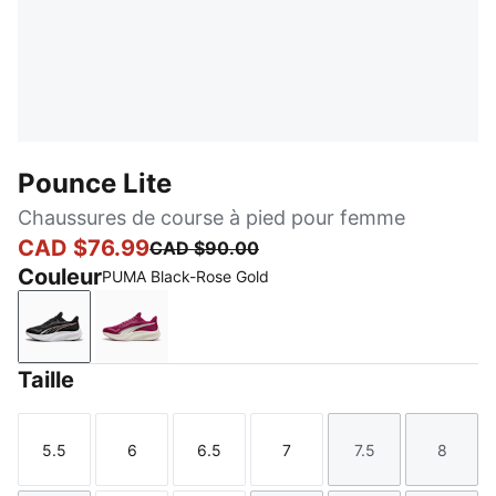
Pounce Lite
Chaussures de course à pied pour femme
CAD $76.99
CAD $90.00
Couleur
PUMA Black-Rose Gold
PUMA Black-Rose Gold
Berry-PUMA Gold
Taille
5.5
6
6.5
7
7.5
8
Taille
Taille
Taille
Taille
Taille
Taille