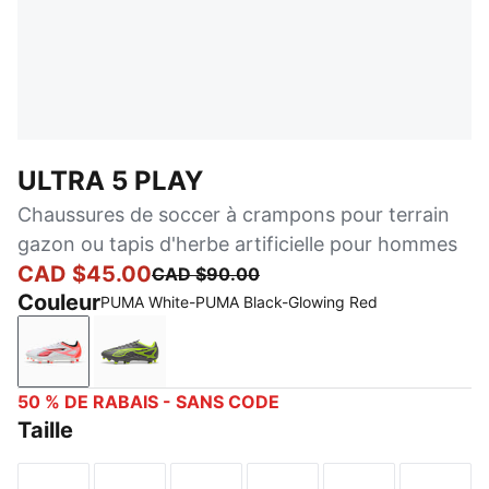
ULTRA 5 PLAY
Chaussures de soccer à crampons pour terrain
gazon ou tapis d'herbe artificielle pour hommes
CAD $45.00
CAD $90.00
Couleur
PUMA White-PUMA Black-Glowing Red
PUMA White-PUMA Black-Glowing Red
Matte Aged Silver-Yellow Alert-Puma Aged 
50 % DE RABAIS - SANS CODE
Taille