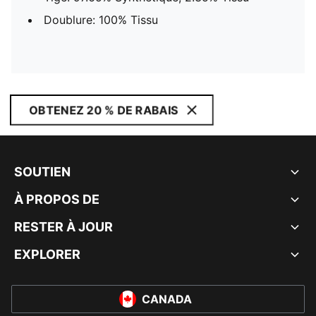
Doublure: 100% Tissu
OBTENEZ 20 % DE RABAIS
SOUTIEN
À PROPOS DE
RESTER À JOUR
EXPLORER
CANADA