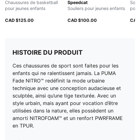
Chaussures de basketball
Speedcat
Souli
pour jeunes enfants
Souliers pour jeunes enfants
pour
CAD $125.00
CAD $100.00
CAD
HISTOIRE DU PRODUIT
Ces chaussures de sport sont faites pour les
enfants qui ne ralentissent jamais. La PUMA
Fade NITRO™ redéfinit la mode urbaine
technique avec une conception audacieuse et
sculptée, ainsi qu’une tige texturée. Avec un
style urbain, mais ayant pour vocation d’être
utilisées dans la nature, elles possèdent un
amorti NITROFOAM™ et un renfort PWRFRAME
en TPUR.