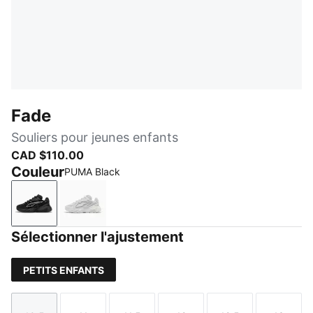
Fade
Souliers pour jeunes enfants
CAD $110.00
Couleur
PUMA Black
PUMA Black
PUMA White
Sélectionner l'ajustement
PETITS ENFANTS