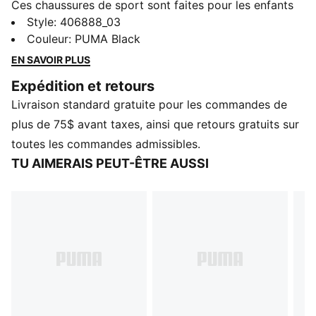
Ces chaussures de sport sont faites pour les enfants
qui ne ralentissent jamais. La PUMA Fade NITRO™
Style
:
406888_03
redéfinit la mode urbaine technique avec une
Couleur
:
PUMA Black
conception audacieuse et sculptée, ainsi qu’une tige
EN SAVOIR PLUS
texturée. Avec un style urbain, mais ayant pour
Expédition et retours
vocation d’être utilisées dans la nature, elles
Livraison standard gratuite pour les commandes de
possèdent un amorti NITROFOAM™ et un renfort
PWRFRAME en TPUR.
plus de 75$ avant taxes, ainsi que retours gratuits sur
DÉTAILS
toutes les commandes admissibles.
Largeur : Normal
TU AIMERAIS PEUT-ÊTRE AUSSI
Type de bout : Rond
Fermeture : Lacets
Type de talon : Plat
PUMA Enfants : Recommandé pour les jeunes enfants
âgés de 4 à 8 ans
Éléments de la marque PUMA