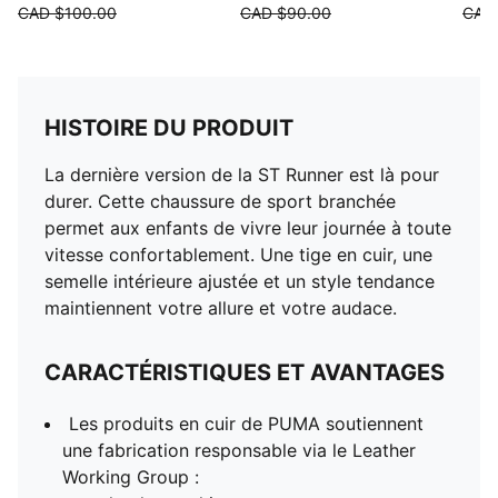
CAD $100.00
CAD $90.00
CAD
HISTOIRE DU PRODUIT
La dernière version de la ST Runner est là pour
durer. Cette chaussure de sport branchée
permet aux enfants de vivre leur journée à toute
vitesse confortablement. Une tige en cuir, une
semelle intérieure ajustée et un style tendance
maintiennent votre allure et votre audace.
CARACTÉRISTIQUES ET AVANTAGES
Les produits en cuir de PUMA soutiennent
une fabrication responsable via le Leather
Working Group :