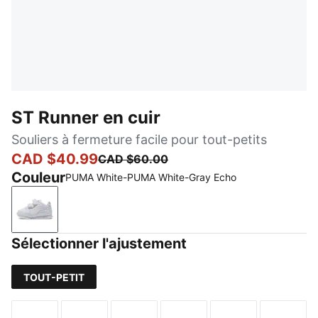
ST Runner en cuir
Souliers à fermeture facile pour tout-petits
CAD $40.99
CAD $60.00
Couleur
PUMA White-PUMA White-Gray Echo
PUMA White-PUMA White-Gray Echo
Sélectionner l'ajustement
TOUT-PETIT