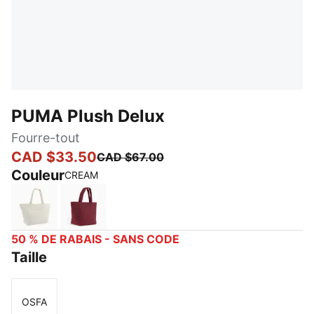
PUMA Plush Delux
Fourre-tout
CAD $33.50
CAD $67.00
Couleur
CREAM
CREAM
BURGUNDY
50 % DE RABAIS - SANS CODE
Taille
OSFA
Taille