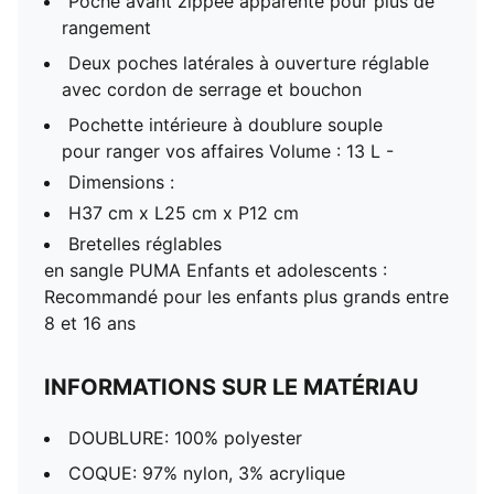
Poche avant zippée apparente pour plus de
rangement
Deux poches latérales à ouverture réglable
avec cordon de serrage et bouchon
Pochette intérieure à doublure souple
pour ranger vos affaires Volume : 13 L -
Dimensions :
H37 cm x L25 cm x P12 cm
Bretelles réglables
en sangle PUMA Enfants et adolescents :
Recommandé pour les enfants plus grands entre
8 et 16 ans
INFORMATIONS SUR LE MATÉRIAU
DOUBLURE: 100% polyester
COQUE: 97% nylon, 3% acrylique