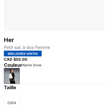
Her
Petit sac à dos Femme
MEILLEURES VENTES
CAD $55.00
Couleur
Alpine Snow
Alpine Snow
Taille
OSFA
Taille