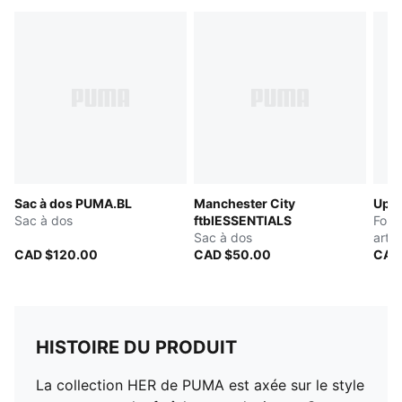
Sac à dos PUMA.BL
Manchester City
Up
Sac à dos
ftblESSENTIALS
Four
Sac à dos
artif
CAD $120.00
CAD $50.00
CAD
HISTOIRE DU PRODUIT
La collection HER de PUMA est axée sur le style