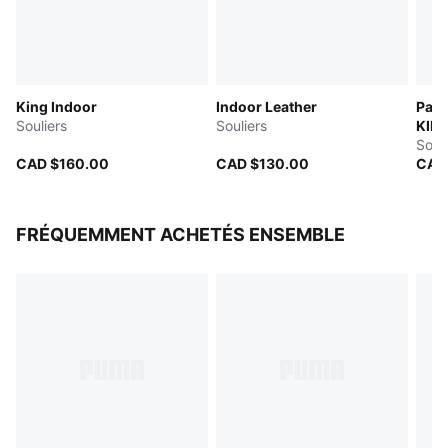
King Indoor
Indoor Leather
Pan
Souliers
Souliers
KIDS
Souli
CAD $160.00
CAD $130.00
CAD
FRÉQUEMMENT ACHETÉS ENSEMBLE