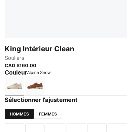
King Intérieur Clean
Souliers
CAD $160.00
Couleur
Alpine Snow
Alpine Snow
Brown Mushroom
Sélectionner l'ajustement
HOMMES
FEMMES