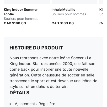
King Indoor Summer
Inhale Metallic
King
Footie
Souliers pour hommes
Souli
Souliers pour hommes
CAD $160.00
CAD $160.00
CAD
HISTOIRE DU PRODUIT
Nous reprenons avec notre icône Soccer : La
King Indoor. Star des années 2000, elle fait son
come back pour inspirer une toute nouvelle
génération. Cette chaussure de soccer en salle
transcende le sport et est devenue une icône de
style sur et en dehors du terrain.
DÉTAILS
Ajustement : Régulière