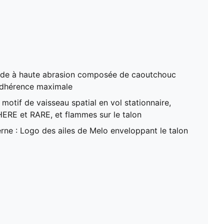
ande à haute abrasion composée de caoutchouc
adhérence maximale
motif de vaisseau spatial en vol stationnaire,
ERE et RARE, et flammes sur le talon
erne : Logo des ailes de Melo enveloppant le talon