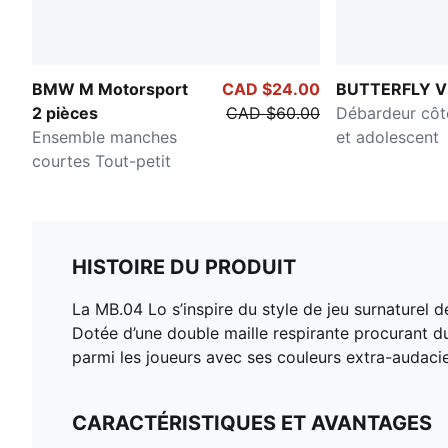
BMW M Motorsport
CAD $24.00
BUTTERFLY V
2 pièces
CAD $60.00
Débardeur côt
Ensemble manches
et adolescent
courtes Tout-petit
HISTOIRE DU PRODUIT
La MB.04 Lo s’inspire du style de jeu surnaturel d
Dotée d’une double maille respirante procurant d
parmi les joueurs avec ses couleurs extra-audacie
CARACTÉRISTIQUES ET AVANTAGES