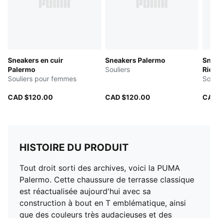
Sneakers en cuir
Sneakers Palermo
Snea
Palermo
Souliers
Ride
Souliers pour femmes
Soul
CAD $120.00
CAD $120.00
CAD
HISTOIRE DU PRODUIT
Tout droit sorti des archives, voici la PUMA
Palermo. Cette chaussure de terrasse classique
est réactualisée aujourd'hui avec sa
construction à bout en T emblématique, ainsi
que des couleurs très audacieuses et des