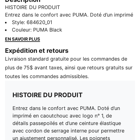
HISTOIRE DU PRODUIT
Entrez dans le confort avec PUMA. Doté d’un imprimé
en caoutchouc avec logo n° 1, de détails passepoilés
Style
:
684620_01
et d’une ceinture élastique avec cordon de serrage
Couleur
:
PUMA Black
interne pour permettre un ajustement personnalisé.
EN SAVOIR PLUS
Les poignets côtelés offrent une finition élégante, ce
Expédition et retours
qui rend ce pantalon parfait pour votre quotidien.
Livraison standard gratuite pour les commandes de
CARACTÉRISTIQUES ET AVANTAGES
Contenu recyclé : fabriqué à partir de matériaux 100 %
plus de 75$ avant taxes, ainsi que retours gratuits sur
recyclés, à l’exclusion des finitions
toutes les commandes admissibles.
DÉTAILS
Coupe standard
HISTOIRE DU PRODUIT
Chevilles resserrées
Manchettes côtelées
Entrez dans le confort avec PUMA. Doté d’un
Ceinture élastique avec lacets de serrage internes
imprimé en caoutchouc avec logo n° 1, de
Poches latérales
détails passepoilés et d’une ceinture élastique
Détails de marque PUMA
avec cordon de serrage interne pour permettre
un ajustement personnalisé. Les poignets