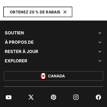
OBTENEZ 20 % DE RABAIS
SOUTIEN
À PROPOS DE
RESTER À JOUR
EXPLORER
CANADA
YouTube
Twitter
Pinterest
Instagram
Facebo