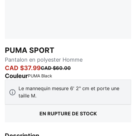
PUMA SPORT
Pantalon en polyester Homme
CAD $37.99
CAD $60.00
Couleur
:
En rupture de stock
PUMA Black
Le mannequin mesure 6' 2" cm et porte une
taille M.
EN RUPTURE DE STOCK
Description