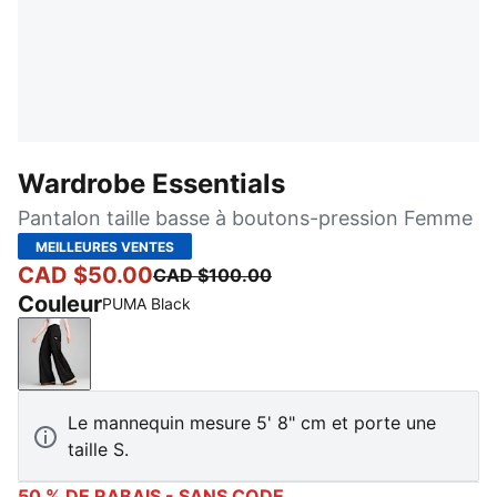
Wardrobe Essentials
Pantalon taille basse à boutons-pression Femme
MEILLEURES VENTES
CAD $50.00
CAD $100.00
Couleur
PUMA Black
PUMA Black
Le mannequin mesure 5' 8" cm et porte une
taille S.
50 % DE RABAIS - SANS CODE