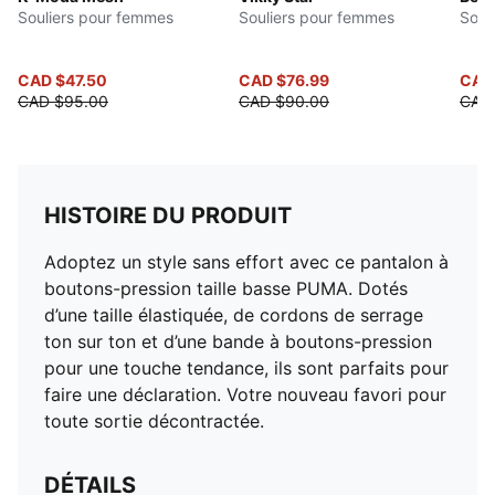
Souliers pour femmes
Souliers pour femmes
Soul
CAD $47.50
CAD $76.99
CAD 
CAD $95.00
CAD $90.00
CAD
HISTOIRE DU PRODUIT
Adoptez un style sans effort avec ce pantalon à
boutons-pression taille basse PUMA. Dotés
d’une taille élastiquée, de cordons de serrage
ton sur ton et d’une bande à boutons-pression
pour une touche tendance, ils sont parfaits pour
faire une déclaration. Votre nouveau favori pour
toute sortie décontractée.
DÉTAILS